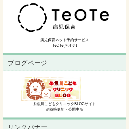
病児保育ネット予約サービス
TeOTe(テオテ)
ブログページ
糸魚川こどもクリニックBLOGサイト
※随時更新・公開中※
リンクバナー