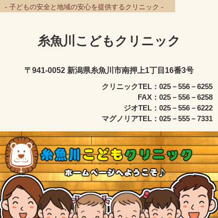
- 子どもの安全と地域の安心を提供するクリニック -
糸魚川こどもクリニック
〒941-0052 新潟県糸魚川市南押上1丁目16番3号
クリニックTEL：025－556－6255
FAX：025－556－6258
ジオTEL：025－556－6222
マグノリアTEL：025－555－7331