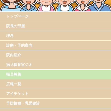
トップページ
院長の部屋
理念
診療・予約案内
院内紹介
病児保育室ジオ
職員募集
広報一覧
アイチケット
予防接種・乳児健診