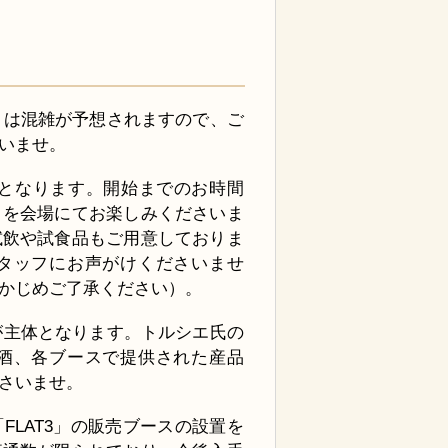
日は混雑が予想されますので、ご
いませ。
開始となります。開始までのお時間
々を会場にてお楽しみくださいま
試飲や試食品もご用意しておりま
タッフにお声がけくださいませ
かじめご了承ください）。
が主体となります。トルシエ氏の
酒、各ブースで提供された産品
さいませ。
LAT3」の販売ブースの設置を