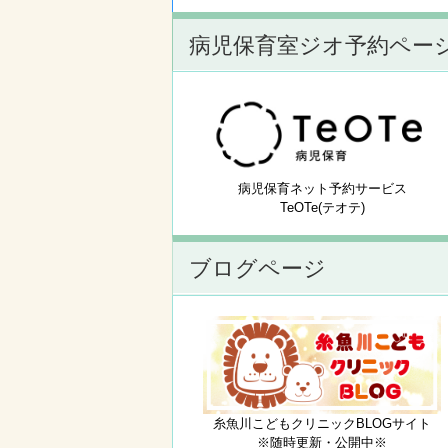
病児保育室ジオ予約ペー
病児保育ネット予約サービス
TeOTe(テオテ)
ブログページ
糸魚川こどもクリニックBLOGサイト
※随時更新・公開中※