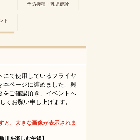
ト
予防接種・乳児健診
ント
ントにて使用しているフライヤ
を本ページに纏めました。興
容をご確認頂き、イベントへ
宜しくお願い申し上げます。
すと、大きな画像が表示されま
糸魚川を楽しむ午後】