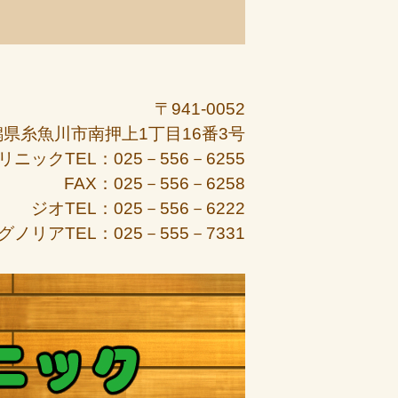
〒941-0052
潟県糸魚川市南押上1丁目16番3号
リニックTEL：025－556－6255
FAX：025－556－6258
ジオTEL：025－556－6222
グノリアTEL：025－555－7331