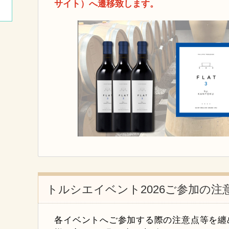
サイト）へ遷移致します。
トルシエイベント2026ご参加の注
各イベントへご参加する際の注意点等を纏