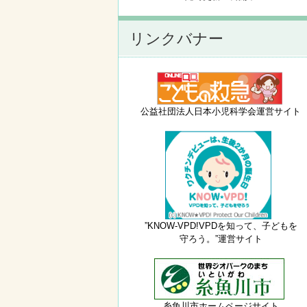
リンクバナー
公益社団法人日本小児科学会運営サイト
”KNOW-VPD!VPDを知って、子どもを
守ろう。”運営サイト
糸魚川市ホームページサイト