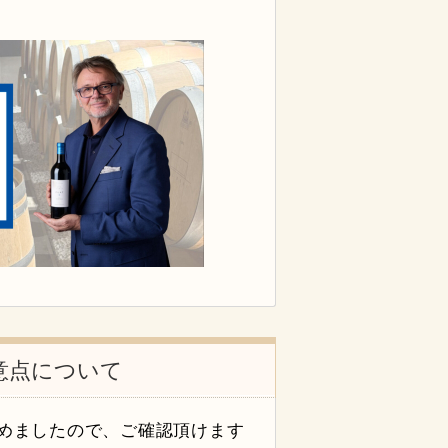
意点について
めましたので、ご確認頂けます