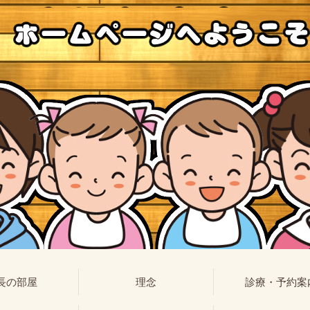
長の部屋
理念
診療・予約案