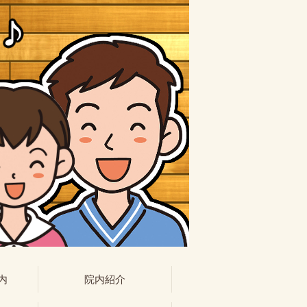
内
院内紹介