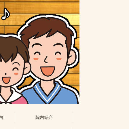
内
院内紹介