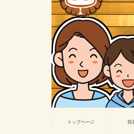
トップページ
院