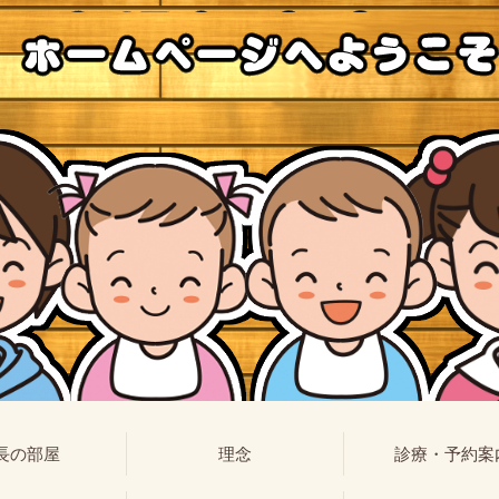
長の部屋
理念
診療・予約案