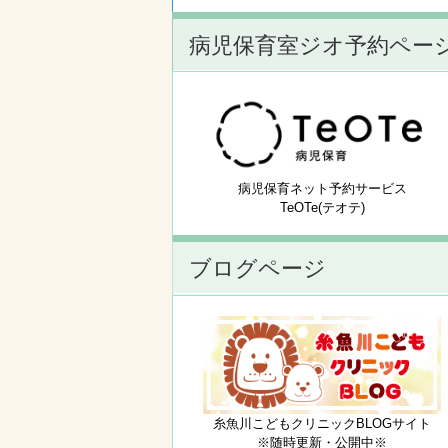
病児保育室ジオ予約ペー
病児保育ネット予約サービス
TeOTe(テオテ)
ブログページ
糸魚川こどもクリニックBLOGサイト
※随時更新・公開中※