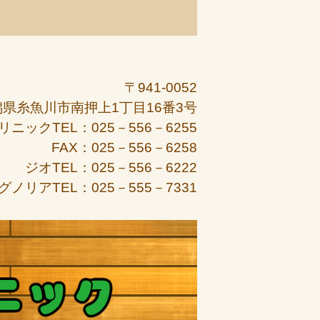
〒941-0052
潟県糸魚川市南押上1丁目16番3号
リニックTEL：025－556－6255
FAX：025－556－6258
ジオTEL：025－556－6222
グノリアTEL：025－555－7331