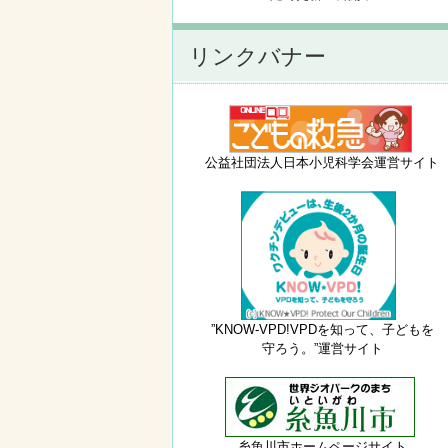
リンクバナー
公益社団法人日本小児科学会運営サイト
”KNOW-VPD!VPDを知って、子どもを
守ろう。”運営サイト
糸魚川市ホームページサイト