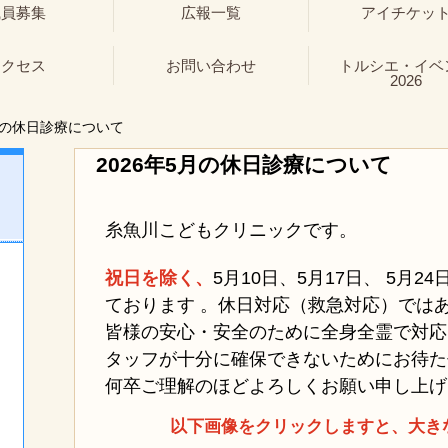
職員募集
広報一覧
アイチケッ
アクセス
お問い合わせ
トルシエ・イベ
2026
月の休日診療について
2026年5月の休日診療について
糸魚川こどもクリニックです。
祝日を除く、
5月10日、
5月17日、 5月2
ております 。休日対応（救急対応）では
皆様の安心・安全のために全身全霊で対応
タッフが十分に確保できないためにお待た
何卒ご理解のほどよろしくお願い申し上げ
以下画像をクリックしますと、大き