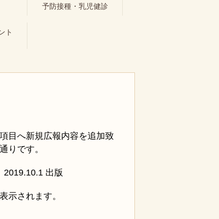
ト
予防接種・乳児健診
ント
項目へ新規広報内容を追加致
通りです。
19.10.1 出版
表示されます。