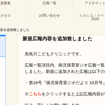
職員募集
広報一覧
アイチケッ
アクセス
お問い合わせ
トルシエ・イベ
2026
容を追加致しました
新規広報内容を追加致しました
糸魚川こどもクリニックです。
広報一覧項目内、病児保育室ジオ広報一覧
しました。新規に追加された広報は以下の
・第18号『病児保育室ジオだより 10月号』20
※
こちら
をクリックすると上記広報内容が