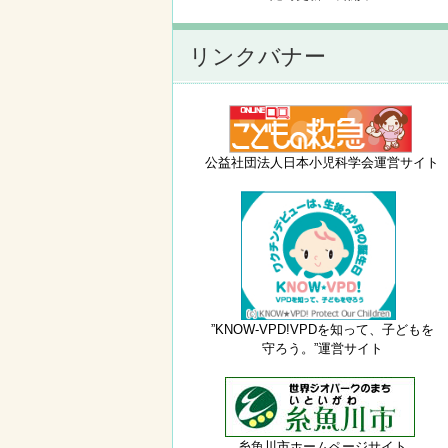
リンクバナー
公益社団法人日本小児科学会運営サイト
”KNOW-VPD!VPDを知って、子どもを
守ろう。”運営サイト
糸魚川市ホームページサイト