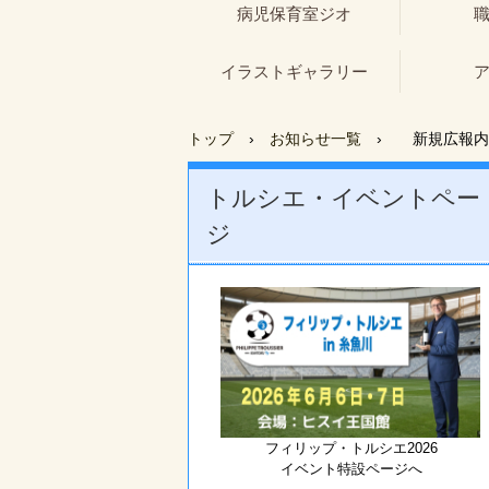
病児保育室ジオ
イラストギャラリー
トップ
›
お知らせ一覧
›
新規広報内
トルシエ・イベントペー
ジ
フィリップ・トルシエ2026
イベント特設ページへ