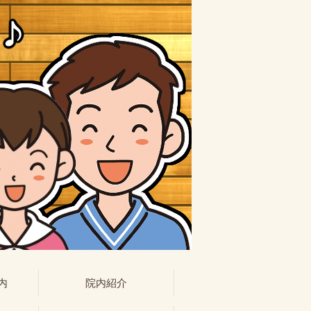
内
院内紹介