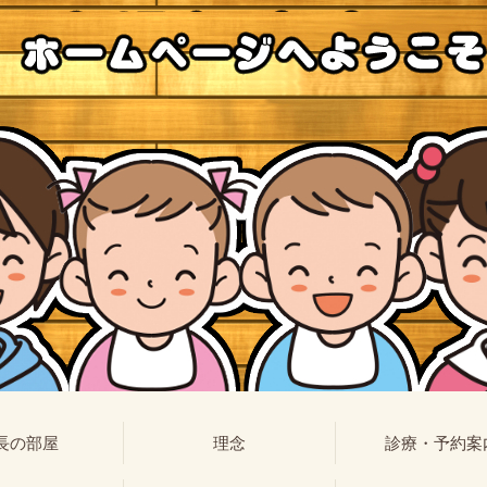
長の部屋
理念
診療・予約案