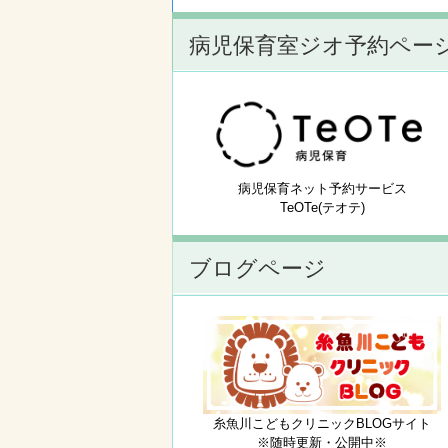
病児保育室ジオ予約ペー
病児保育ネット予約サービス
TeOTe(テオテ)
ブログページ
糸魚川こどもクリニックBLOGサイト
※随時更新・公開中※