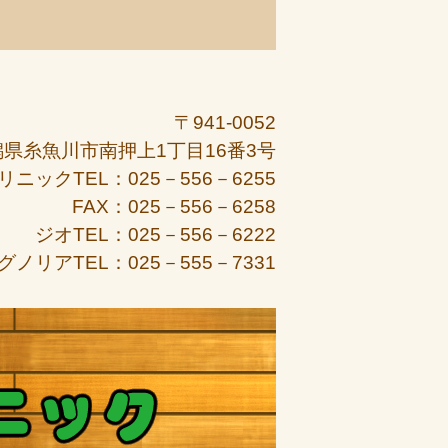
〒941-0052
潟県糸魚川市南押上1丁目16番3号
リニックTEL：025－556－6255
FAX：025－556－6258
ジオTEL：025－556－6222
グノリアTEL：025－555－7331