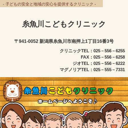
- 子どもの安全と地域の安心を提供するクリニック -
糸魚川こどもクリニック
〒941-0052 新潟県糸魚川市南押上1丁目16番3号
クリニックTEL：025－556－6255
FAX：025－556－6258
ジオTEL：025－556－6222
マグノリアTEL：025－555－7331