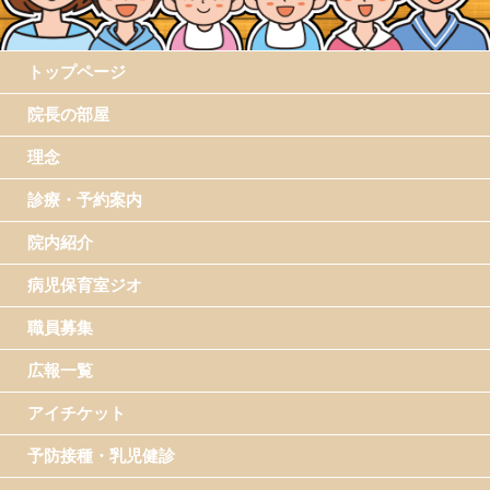
トップページ
院長の部屋
理念
診療・予約案内
院内紹介
病児保育室ジオ
職員募集
広報一覧
アイチケット
予防接種・乳児健診