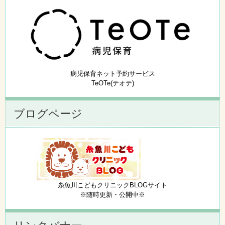
病児保育ネット予約サービス
TeOTe(テオテ)
ブログページ
糸魚川こどもクリニックBLOGサイト
※随時更新・公開中※