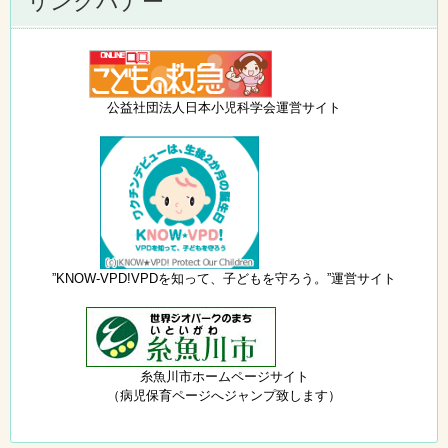
リンクバナー
公益社団法人日本小児科学会運営サイト
”KNOW-VPD!VPDを知って、子どもを守ろう。”運営サイト
糸魚川市ホームページサイト
（病児保育ページへジャンプ致します）