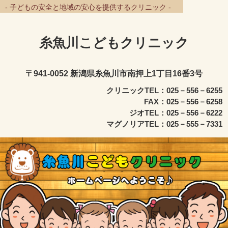
- 子どもの安全と地域の安心を提供するクリニック -
糸魚川こどもクリニック
〒941-0052 新潟県糸魚川市南押上1丁目16番3号
クリニックTEL：025－556－6255
FAX：025－556－6258
ジオTEL：025－556－6222
マグノリアTEL：025－555－7331