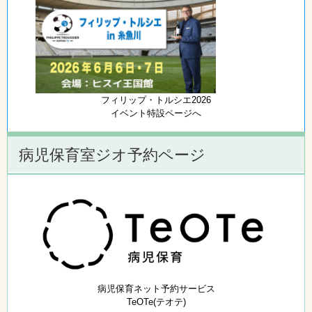
フィリップ・トルシエ2026
イベント特設ページへ
病児保育室ジオ予約ページ
病児保育ネット予約サービス
TeOTe(テオテ)