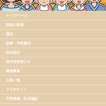
トップページ
院長の部屋
理念
診療・予約案内
院内紹介
病児保育室ジオ
職員募集
広報一覧
アイチケット
予防接種・乳児健診