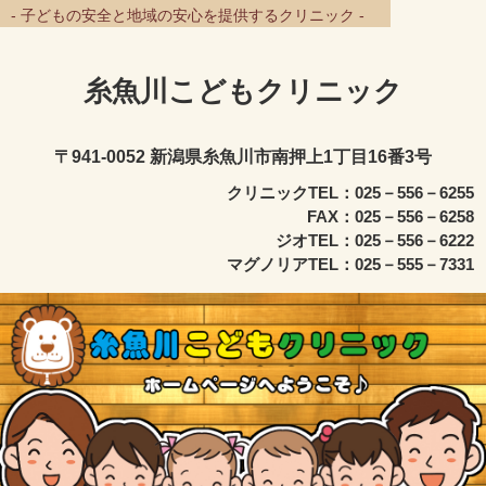
- 子どもの安全と地域の安心を提供するクリニック -
糸魚川こどもクリニック
〒941-0052 新潟県糸魚川市南押上1丁目16番3号
クリニックTEL：025－556－6255
FAX：025－556－6258
ジオTEL：025－556－6222
マグノリアTEL：025－555－7331