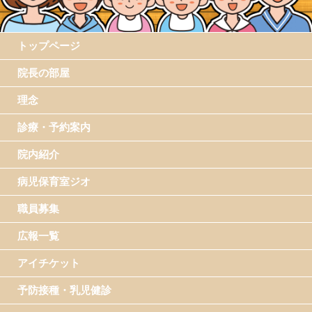
トップページ
院長の部屋
理念
診療・予約案内
院内紹介
病児保育室ジオ
職員募集
広報一覧
アイチケット
予防接種・乳児健診