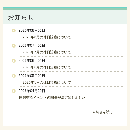
お知らせ
2026年08月01日
2026年8月の休日診療について
2026年07月01日
2026年7月の休日診療について
2026年06月01日
2026年6月の休日診療について
2026年05月01日
2026年5月の休日診療について
2026年04月29日
国際交流イベントの開催が決定致しました！
» 続きを読む