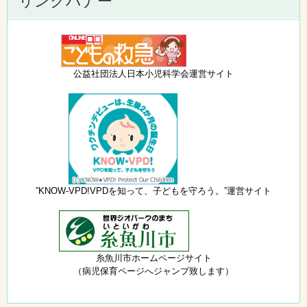
リンクバナー
公益社団法人日本小児科学会運営サイト
”KNOW-VPD!VPDを知って、子どもを守ろう。”運営サイト
糸魚川市ホームページサイト
（病児保育ページへジャンプ致します）