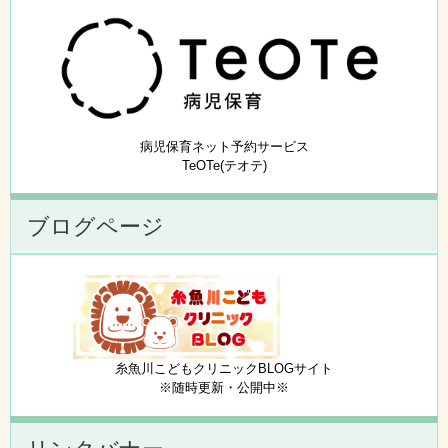
病児保育ネット予約サービス
TeOTe(テオテ)
ブログページ
糸魚川こどもクリニックBLOGサイト
※随時更新・公開中※