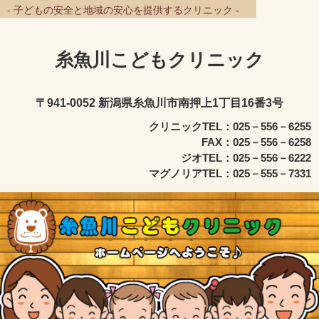
- 子どもの安全と地域の安心を提供するクリニック -
糸魚川こどもクリニック
〒941-0052 新潟県糸魚川市南押上1丁目16番3号
クリニックTEL：025－556－6255
FAX：025－556－6258
ジオTEL：025－556－6222
マグノリアTEL：025－555－7331