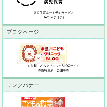
病児保育ネット予約サービス
TeOTe(テオテ)
ブログページ
糸魚川こどもクリニックBLOGサイト
※随時更新・公開中※
リンクバナー