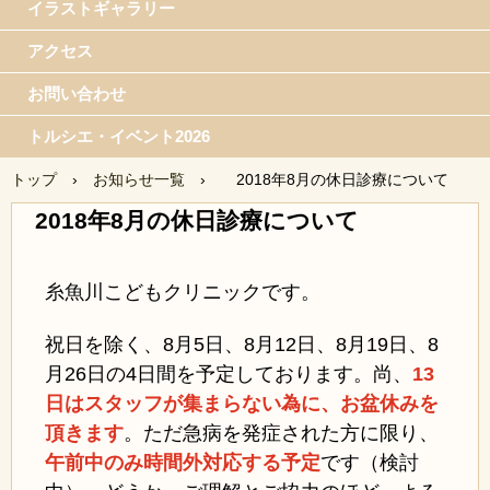
イラストギャラリー
アクセス
お問い合わせ
トルシエ・イベント2026
トップ
›
お知らせ一覧
›
2018年8月の休日診療について
2018年8月の休日診療について
糸魚川こどもクリニックです。
祝日を除く、8月5日、8月12
日、8月19日、8
月26日の4日間を予定しております
。
尚、
13
日はスタッフが集まらない為に、
お盆休みを
頂きます
。ただ急病を発症され
た方に限り、
午前中のみ時間外対応する予
定
です（検討