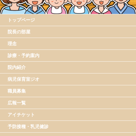
トップページ
院長の部屋
理念
診療・予約案内
院内紹介
病児保育室ジオ
職員募集
広報一覧
アイチケット
予防接種・乳児健診