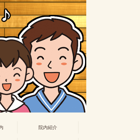
内
院内紹介