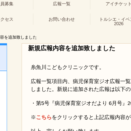
職員募集
広報一覧
アイチケッ
アクセス
お問い合わせ
トルシエ・イベ
2026
容を追加致しました
新規広報内容を追加致しました
糸魚川こどもクリニックです。
広報一覧項目内、病児保育室ジオ広報一覧
しました。新規に追加された広報は以下の
・第5号『病児保育室ジオだより 6月号』2018
※
こちら
をクリックすると上記広報内容が