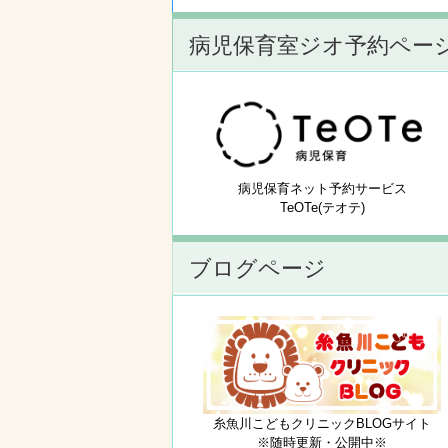
病児保育室ジオ予約ペー
病児保育ネット予約サービス
TeOTe(テオテ)
ブログページ
糸魚川こどもクリニックBLOGサイト
※随時更新・公開中※