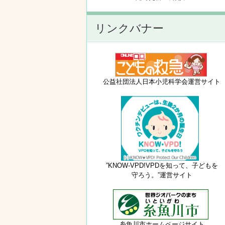
リンクバナー
公益社団法人日本小児科学会運営サイト
”KNOW-VPD!VPDを知って、子どもを
守ろう。”運営サイト
糸魚川市ホームページサイト