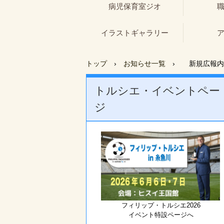
病児保育室ジオ
イラストギャラリー
トップ
›
お知らせ一覧
›
新規広報内
トルシエ・イベントペー
ジ
フィリップ・トルシエ2026
イベント特設ページへ