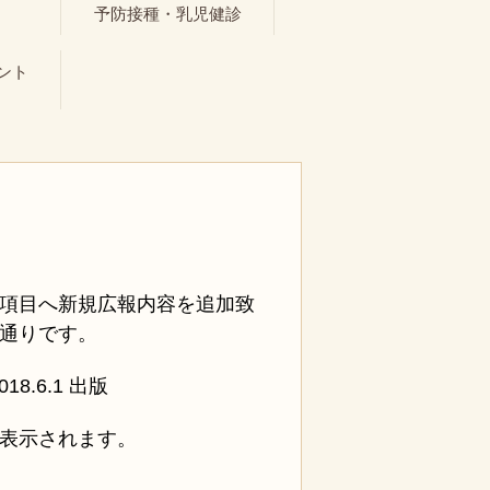
ト
予防接種・乳児健診
ント
項目へ新規広報内容を追加致
通りです。
.6.1 出版
表示されます。