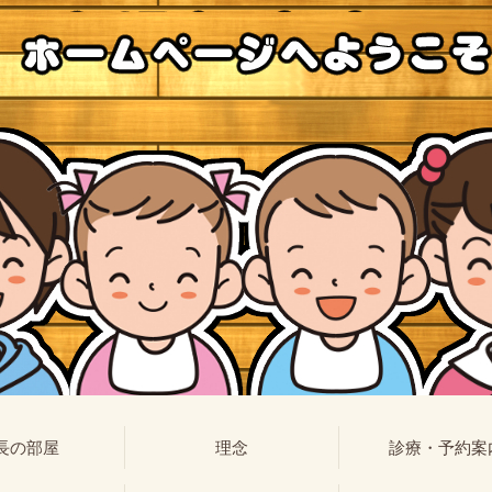
長の部屋
理念
診療・予約案