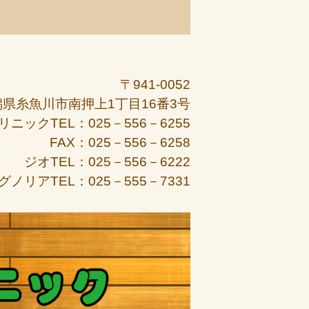
〒941-0052
潟県糸魚川市南押上1丁目16番3号
リニックTEL：025－556－6255
FAX：025－556－6258
ジオTEL：025－556－6222
グノリアTEL：025－555－7331