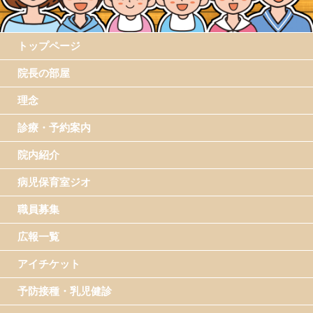
トップページ
院長の部屋
理念
診療・予約案内
院内紹介
病児保育室ジオ
職員募集
広報一覧
アイチケット
予防接種・乳児健診