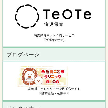
病児保育ネット予約サービス
TeOTe(テオテ)
ブログページ
糸魚川こどもクリニックBLOGサイト
※随時更新・公開中※