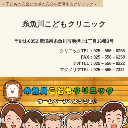
- 子どもの安全と地域の安心を提供するクリニック -
糸魚川こどもクリニック
〒941-0052 新潟県糸魚川市南押上1丁目16番3号
クリニックTEL：025－556－6255
FAX：025－556－6258
ジオTEL：025－556－6222
マグノリアTEL：025－555－7331