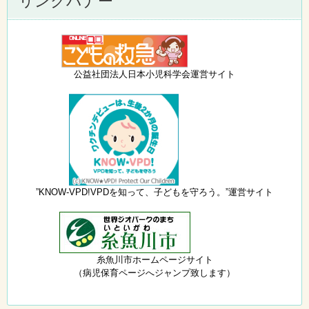
リンクバナー
公益社団法人日本小児科学会運営サイト
”KNOW-VPD!VPDを知って、子どもを守ろう。”運営サイト
糸魚川市ホームページサイト
（病児保育ページへジャンプ致します）