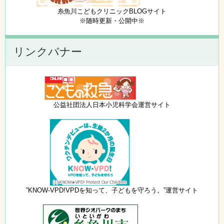
糸魚川こどもクリニックBLOGサイト
※随時更新・公開中※
リンクバナー
公益社団法人日本小児科学会運営サイト
”KNOW-VPD!VPDを知って、子どもを守ろう。”運営サイト