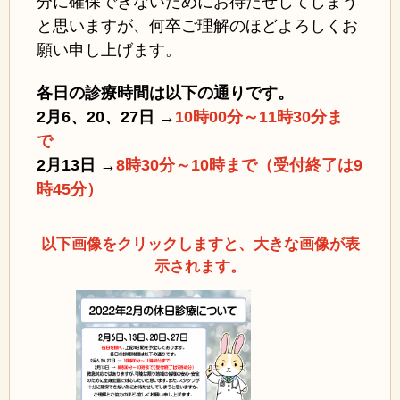
分に確保できないためにお待たせしてしまう
と思いますが、何卒ご理解のほどよろしくお
願い申し上げます。
各日の診療時間は以下の通りです。
2月6、20、27日 →
1
0時00分～11時30分ま
で
2月13日 →
8時30分～10時まで（受付終了は9
時45分）
以下画像をクリックしますと、大きな画像が表
示されます。