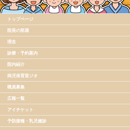
トップページ
院長の部屋
理念
診療・予約案内
院内紹介
病児保育室ジオ
職員募集
広報一覧
アイチケット
予防接種・乳児健診