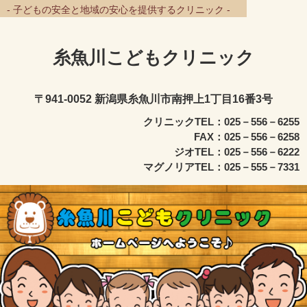
- 子どもの安全と地域の安心を提供するクリニック -
糸魚川こどもクリニック
〒941-0052 新潟県糸魚川市南押上1丁目16番3号
クリニックTEL：025－556－6255
FAX：025－556－6258
ジオTEL：025－556－6222
マグノリアTEL：025－555－7331