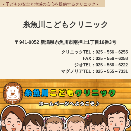
- 子どもの安全と地域の安心を提供するクリニック -
糸魚川こどもクリニック
〒941-0052 新潟県糸魚川市南押上1丁目16番3号
クリニックTEL：025－556－6255
FAX：025－556－6258
ジオTEL：025－556－6222
マグノリアTEL：025－555－7331