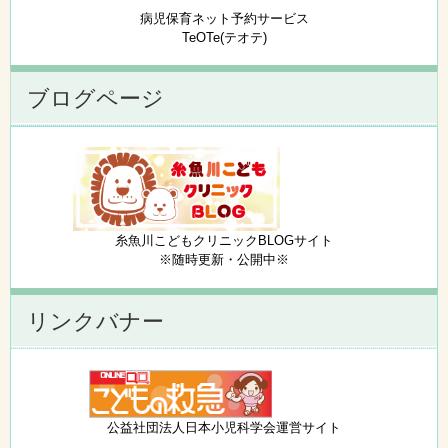
病児保育ネット予約サービス
TeOTe(テオテ)
ブログページ
糸魚川こどもクリニックBLOGサイト
※随時更新・公開中※
リンクバナー
公益社団法人日本小児科学会運営サイト