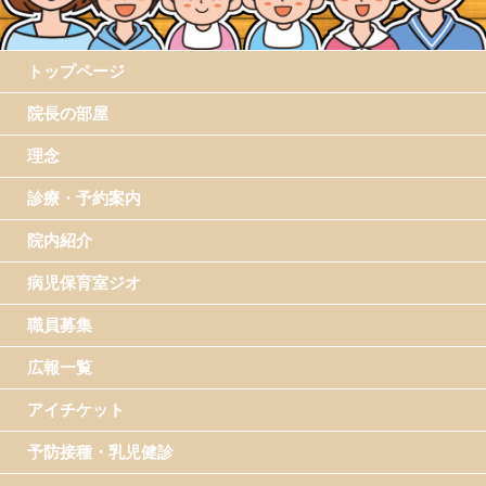
トップページ
院長の部屋
理念
診療・予約案内
院内紹介
病児保育室ジオ
職員募集
広報一覧
アイチケット
予防接種・乳児健診