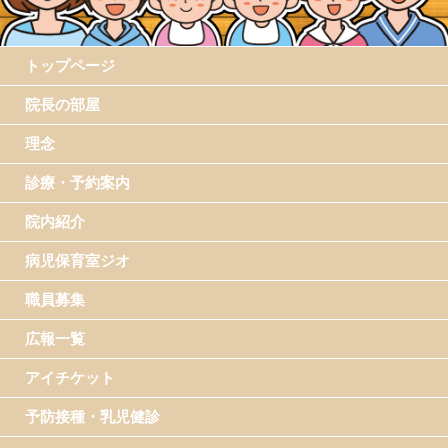
トップページ
院長の部屋
理念
診療・予約案内
院内紹介
病児保育室ジオ
職員募集
広報一覧
アイチケット
予防接種・乳児健診