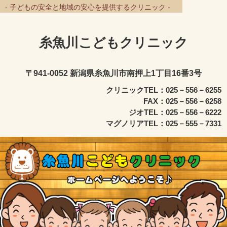
- 子どもの安全と地域の安心を提供するクリニック -
糸魚川こどもクリニック
〒941-0052 新潟県糸魚川市南押上1丁目16番3号
クリニックTEL：025－556－6255
FAX：025－556－6258
ジオTEL：025－556－6222
マグノリアTEL：025－555－7331