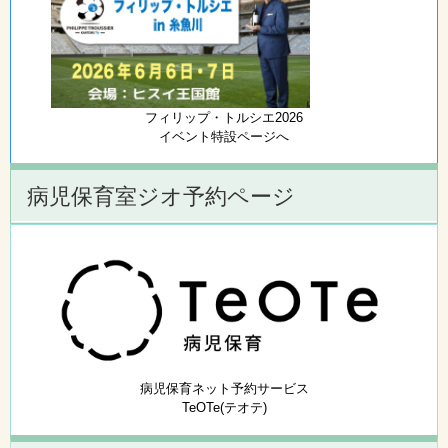
フィリップ・トルシエ2026
イベント特設ページへ
病児保育室ジオ予約ページ
病児保育ネット予約サービス
TeOTe(テオテ)