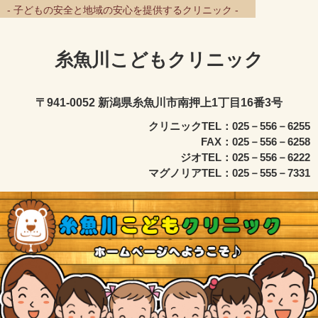
- 子どもの安全と地域の安心を提供するクリニック -
糸魚川こどもクリニック
〒941-0052 新潟県糸魚川市南押上1丁目16番3号
クリニックTEL：025－556－6255
FAX：025－556－6258
ジオTEL：025－556－6222
マグノリアTEL：025－555－7331