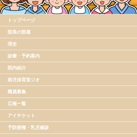
トップページ
院長の部屋
理念
診療・予約案内
院内紹介
病児保育室ジオ
職員募集
広報一覧
アイチケット
予防接種・乳児健診