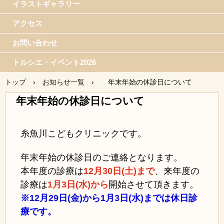
イラストギャラリー
アクセス
お問い合わせ
トルシエ・イベント2026
トップ
›
お知らせ一覧
›
年末年始の休診日について
年末年始の休診日について
糸魚川こどもクリニックです。
年末年始の休診日のご連絡となります。
本年度の診療は
12月30日(土)まで
、来年度の
診療は
1月3日(水)から
開始させて頂きます。
※12月29日(金)から1月3日(水)までは休日診
療です。