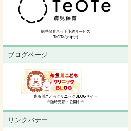
病児保育ネット予約サービス
TeOTe(テオテ)
ブログページ
糸魚川こどもクリニックBLOGサイト
※随時更新・公開中※
リンクバナー