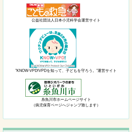
公益社団法人日本小児科学会運営サイト
”KNOW-VPD!VPDを知って、子どもを守ろう。”運営サイト
糸魚川市ホームページサイト
（病児保育ページへジャンプ致します）