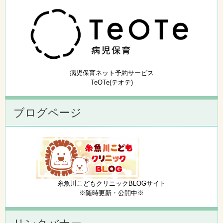
病児保育ネット予約サービス
TeOTe(テオテ)
ブログページ
糸魚川こどもクリニックBLOGサイト
※随時更新・公開中※