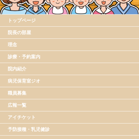
トップページ
院長の部屋
理念
診療・予約案内
院内紹介
病児保育室ジオ
職員募集
広報一覧
アイチケット
予防接種・乳児健診