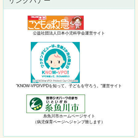
リンクバナー
公益社団法人日本小児科学会運営サイト
”KNOW-VPD!VPDを知って、子どもを守ろう。”運営サイト
糸魚川市ホームページサイト
（病児保育ページへジャンプ致します）