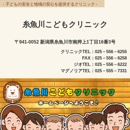
- 子どもの安全と地域の安心を提供するクリニック -
糸魚川こどもクリニック
〒941-0052 新潟県糸魚川市南押上1丁目16番3号
クリニックTEL：025－556－6255
FAX：025－556－6258
ジオTEL：025－556－6222
マグノリアTEL：025－555－7331