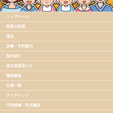
トップページ
院長の部屋
理念
診療・予約案内
院内紹介
病児保育室ジオ
職員募集
広報一覧
アイチケット
予防接種・乳児健診