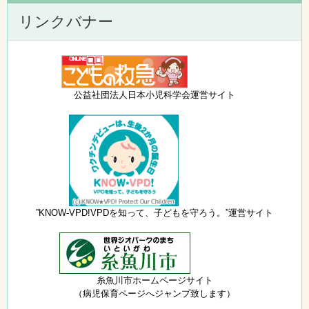
リンクバナー
公益社団法人日本小児科学会運営サイト
”KNOW-VPD!VPDを知って、子どもを守ろう。”運営サイト
糸魚川市ホームページサイト
（病児保育ページへジャンプ致します）