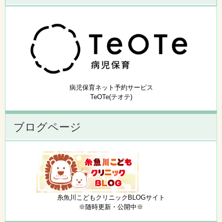
病児保育ネット予約サービス
TeOTe(テオテ)
ブログページ
糸魚川こどもクリニックBLOGサイト
※随時更新・公開中※