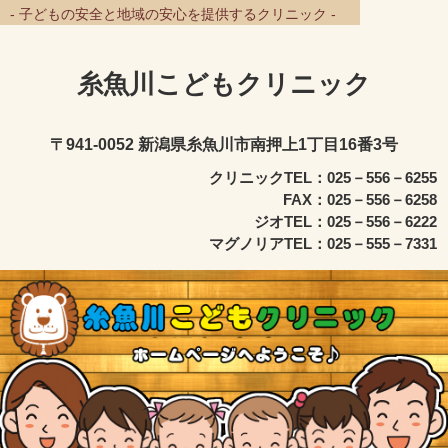
- 子どもの安全と地域の安心を提供するクリニック -
糸魚川こどもクリニック
〒941-0052 新潟県糸魚川市南押上1丁目16番3号
クリニックTEL：025－556－6255
FAX：025－556－6258
ジオTEL：025－556－6222
マグノリアTEL：025－555－7331