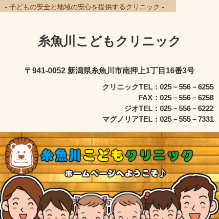
- 子どもの安全と地域の安心を提供するクリニック -
糸魚川こどもクリニック
〒941-0052 新潟県糸魚川市南押上1丁目16番3号
クリニックTEL：025－556－6255
FAX：025－556－6258
ジオTEL：025－556－6222
マグノリアTEL：025－555－7331