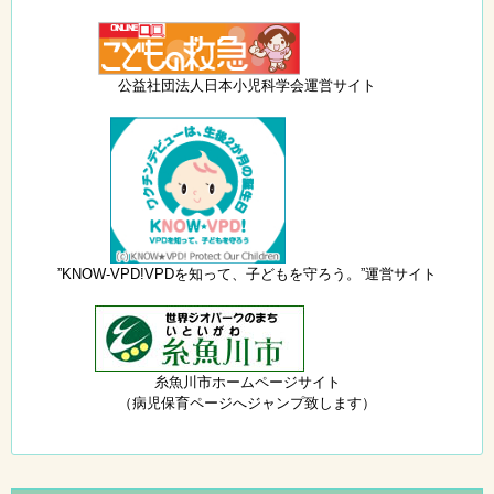
公益社団法人日本小児科学会運営サイト
”KNOW-VPD!VPDを知って、子どもを守ろう。”運営サイト
糸魚川市ホームページサイト
（病児保育ページへジャンプ致します）