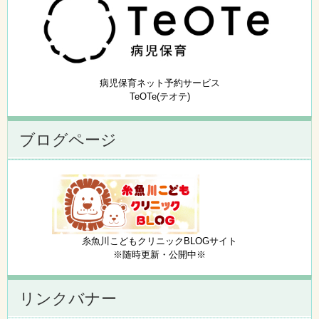
病児保育ネット予約サービス
TeOTe(テオテ)
ブログページ
糸魚川こどもクリニックBLOGサイト
※随時更新・公開中※
リンクバナー