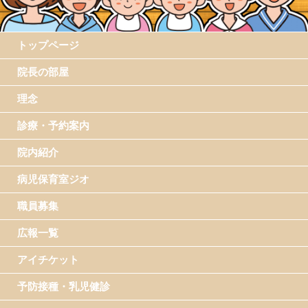
トップページ
院長の部屋
理念
診療・予約案内
院内紹介
病児保育室ジオ
職員募集
広報一覧
アイチケット
予防接種・乳児健診