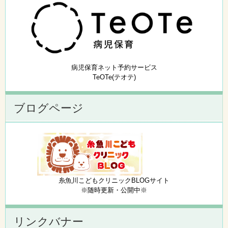
病児保育ネット予約サービス
TeOTe(テオテ)
ブログページ
糸魚川こどもクリニックBLOGサイト
※随時更新・公開中※
リンクバナー