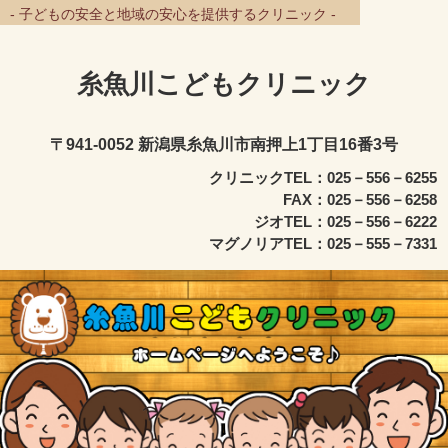
- 子どもの安全と地域の安心を提供するクリニック -
糸魚川こどもクリニック
〒941-0052 新潟県糸魚川市南押上1丁目16番3号
クリニックTEL：025－556－6255
FAX：025－556－6258
ジオTEL：025－556－6222
マグノリアTEL：025－555－7331