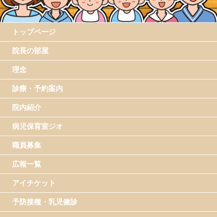
トップページ
院長の部屋
理念
診療・予約案内
院内紹介
病児保育室ジオ
職員募集
広報一覧
アイチケット
予防接種・乳児健診