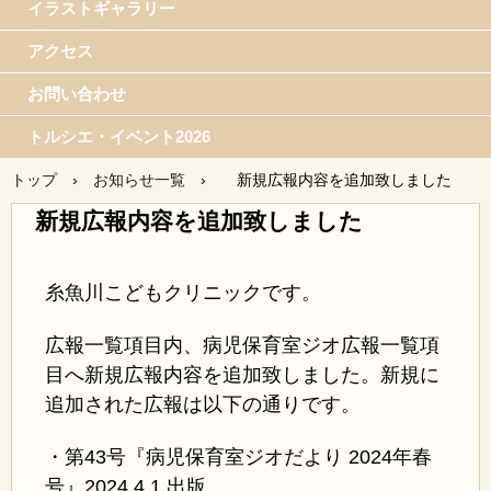
イラストギャラリー
アクセス
お問い合わせ
トルシエ・イベント2026
トップ
›
お知らせ一覧
›
新規広報内容を追加致しました
新規広報内容を追加致しました
糸魚川こどもクリニックです。
広報一覧項目内、病児保育室ジオ広報一覧項
目へ新規広報内容を追加致しました。新規に
追加された広報は以下の通りです。
・第43号『病児保育室ジオだより 2024年
春
号』2024.4.1 出版