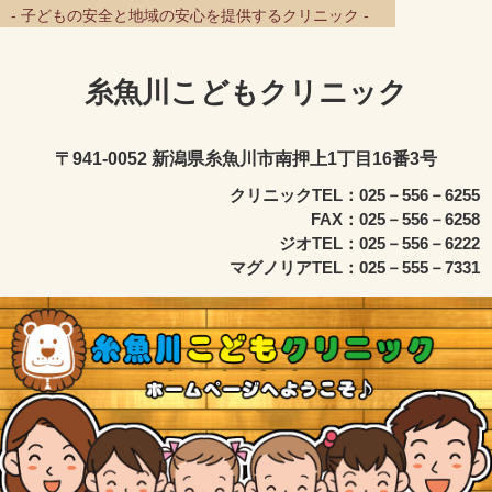
- 子どもの安全と地域の安心を提供するクリニック -
糸魚川こどもクリニック
〒941-0052 新潟県糸魚川市南押上1丁目16番3号
クリニックTEL：025－556－6255
FAX：025－556－6258
ジオTEL：025－556－6222
マグノリアTEL：025－555－7331