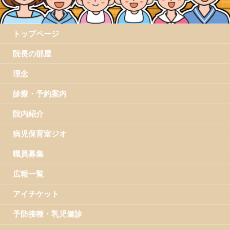
トップページ
院長の部屋
理念
診療・予約案内
院内紹介
病児保育室ジオ
職員募集
広報一覧
アイチケット
予防接種・乳児健診