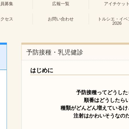
職員募集
広報一覧
アイチケッ
アクセス
お問い合わせ
トルシエ・イベ
2026
予防接種・乳児健診
はじめに
予防接種ってどうした
順番はどうしたら
種類がどんどん増えているけ
注射はかわいそうなの