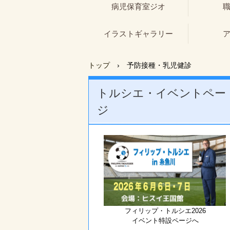
病児保育室ジオ
イラストギャラリー
トップ
›
予防接種・乳児健診
トルシエ・イベントペー
ジ
フィリップ・トルシエ2026
イベント特設ページへ