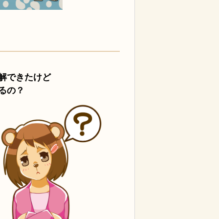
解できたけど
るの？