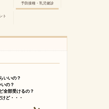
ト
予防接種・乳児健診
ント
らいいの？
いいの？
ど全部受けるの？
だけど・・・