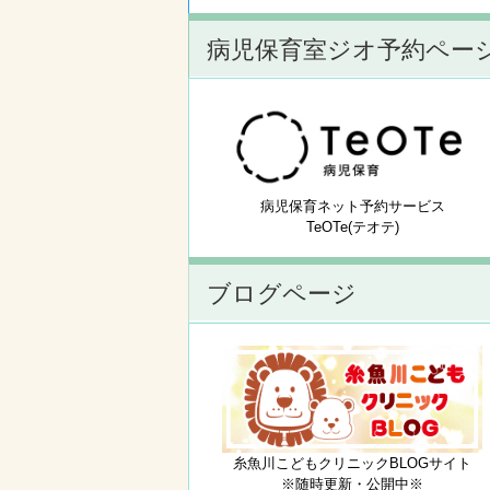
病児保育室ジオ予約ペー
病児保育ネット予約サービス
TeOTe(テオテ)
ブログページ
糸魚川こどもクリニックBLOGサイト
※随時更新・公開中※