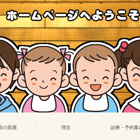
長の部屋
理念
診療・予約案