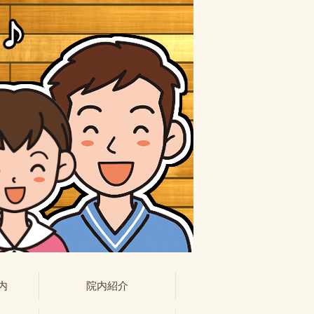
内
院内紹介