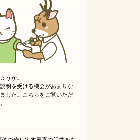
しょうか。
い説明を受ける機会があまりな
しました。こちらをご覧いただ
す。
原体の作り出す毒素の活性をな