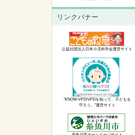
リンクバナー
公益社団法人日本小児科学会運営サイト
”KNOW-VPD!VPDを知って、子どもを
守ろう。”運営サイト
糸魚川市ホームページサイト