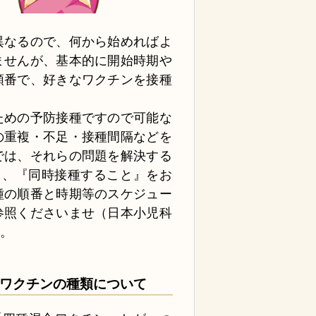
異なるので、何から始めればよ
ませんが、基本的に開始時期や
順番で、好きなワクチンを接種
ための予防接種ですので可能な
の重複・不足・接種間隔などを
では、それらの問題を解決する
』、『同時接種すること』をお
種の順番と時期等のスケジュー
参照くださいませ（日本小児科
）。
ワクチンの種類について