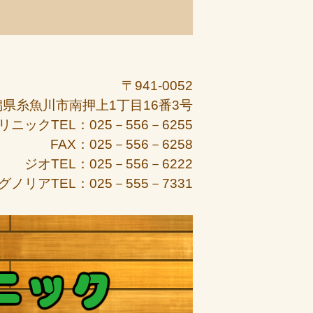
〒941-0052
潟県糸魚川市南押上1丁目16番3号
リニックTEL：025－556－6255
FAX：025－556－6258
ジオTEL：025－556－6222
グノリアTEL：025－555－7331