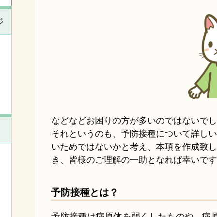
ジ
などなどお困
りの方が多いのではないで
それというのも、予防接種について詳し
いためではないかと考え、本項を作成致
き、皆様のご理解の一助となれば幸いで
予防接種とは？
予防接種は病原体を弱くしたものや、病