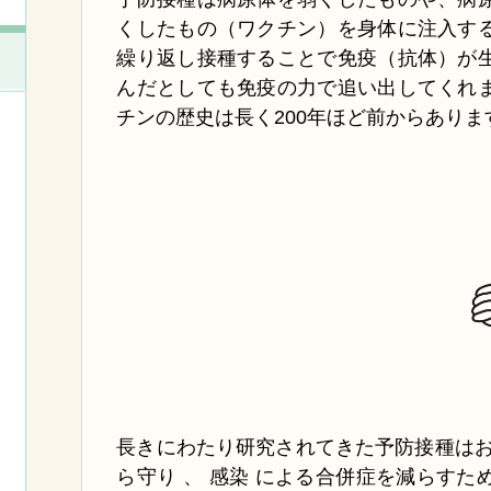
くしたもの（ワクチン）を身体に注入す
繰り返し接種することで免疫（抗体）が
んだとしても免疫の力で追い出してくれ
チンの歴史は長く200年ほど前からありま
長きにわたり研究されてきた予防接種はお
ら守り 、 感染 による合併症を減らす