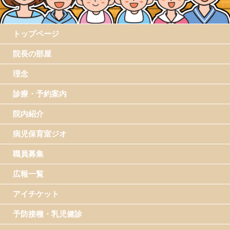
トップページ
院長の部屋
理念
診療・予約案内
院内紹介
病児保育室ジオ
職員募集
広報一覧
アイチケット
予防接種・乳児健診