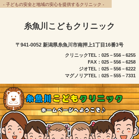
- 子どもの安全と地域の安心を提供するクリニック -
糸魚川こどもクリニック
〒941-0052 新潟県糸魚川市南押上1丁目16番3号
クリニックTEL：025－556－6255
FAX：025－556－6258
ジオTEL：025－556－6222
マグノリアTEL：025－555－7331