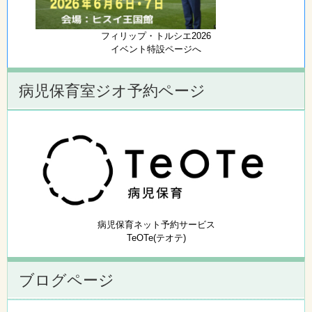
フィリップ・トルシエ2026
イベント特設ページへ
病児保育室ジオ予約ページ
病児保育ネット予約サービス
TeOTe(テオテ)
ブログページ