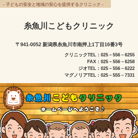
- 子どもの安全と地域の安心を提供するクリニック -
糸魚川こどもクリニック
〒941-0052 新潟県糸魚川市南押上1丁目16番3号
クリニックTEL：025－556－6255
FAX：025－556－6258
ジオTEL：025－556－6222
マグノリアTEL：025－555－7331