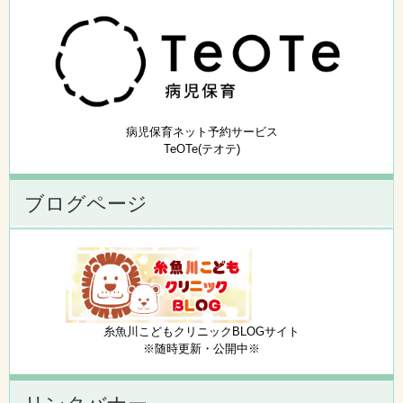
病児保育ネット予約サービス
TeOTe(テオテ)
ブログページ
糸魚川こどもクリニックBLOGサイト
※随時更新・公開中※