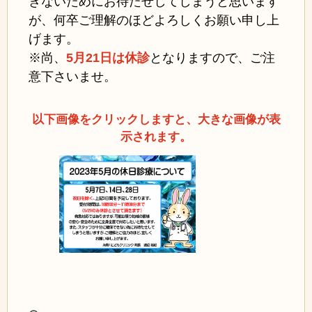
きないためにお待たせしてしまうと思います
が、何卒ご理解のほどよろしくお願い申し上
げます。
※尚、
5月21日は休診
となりますので、ご注
意下さいませ
。
以下画像をクリックしますと、大きな画像が表
示されます。