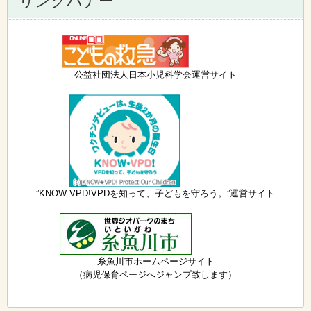
リンクバナー
公益社団法人日本小児科学会運営サイト
”KNOW-VPD!VPDを知って、子どもを守ろう。”運営サイト
糸魚川市ホームページサイト
（病児保育ページへジャンプ致します）