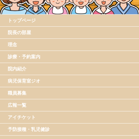
トップページ
院長の部屋
理念
診療・予約案内
院内紹介
病児保育室ジオ
職員募集
広報一覧
アイチケット
予防接種・乳児健診