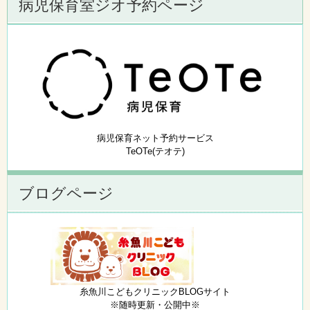
病児保育室ジオ予約ページ
病児保育ネット予約サービス
TeOTe(テオテ)
ブログページ
糸魚川こどもクリニックBLOGサイト
※随時更新・公開中※