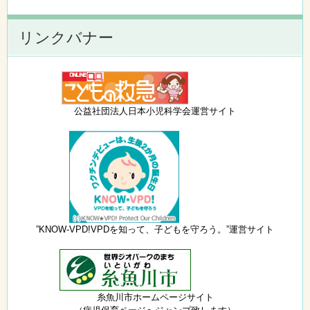
リンクバナー
公益社団法人日本小児科学会運営サイト
”KNOW-VPD!VPDを知って、子どもを守ろう。”運営サイト
糸魚川市ホームページサイト