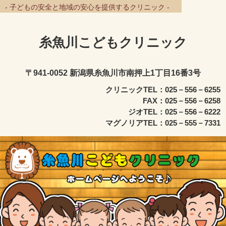
- 子どもの安全と地域の安心を提供するクリニック -
糸魚川こどもクリニック
〒941-0052 新潟県糸魚川市南押上1丁目16番3号
クリニックTEL：025－556－6255
FAX：025－556－6258
ジオTEL：025－556－6222
マグノリアTEL：025－555－7331