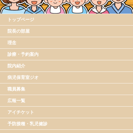
トップページ
院長の部屋
理念
診療・予約案内
院内紹介
病児保育室ジオ
職員募集
広報一覧
アイチケット
予防接種・乳児健診