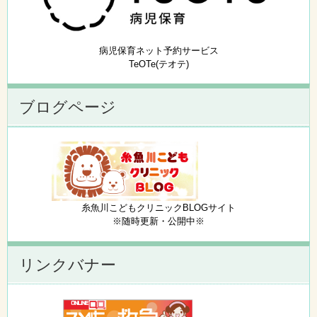
病児保育ネット予約サービス
TeOTe(テオテ)
ブログページ
糸魚川こどもクリニックBLOGサイト
※随時更新・公開中※
リンクバナー