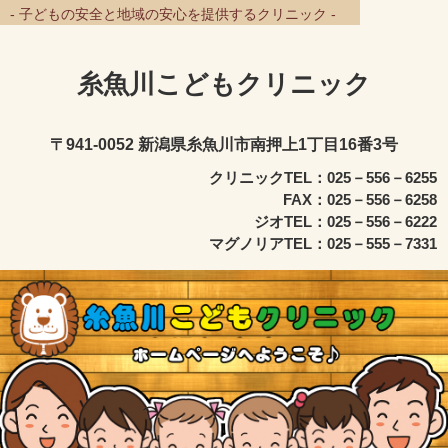
- 子どもの安全と地域の安心を提供するクリニック -
糸魚川こどもクリニック
〒941-0052 新潟県糸魚川市南押上1丁目16番3号
クリニックTEL：025－556－6255
FAX：025－556－6258
ジオTEL：025－556－6222
マグノリアTEL：025－555－7331