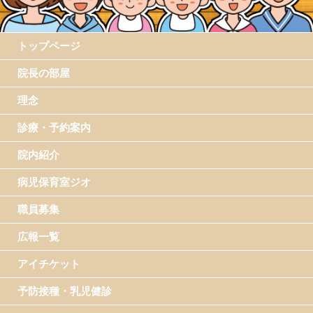
トップページ
院長の部屋
理念
診療・予約案内
院内紹介
病児保育室ジオ
職員募集
広報一覧
アイチケット
予防接種・乳児健診