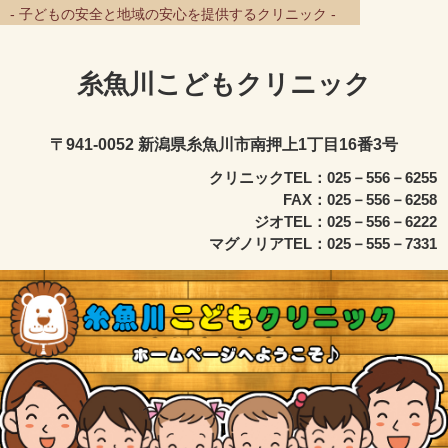
- 子どもの安全と地域の安心を提供するクリニック -
糸魚川こどもクリニック
〒941-0052 新潟県糸魚川市南押上1丁目16番3号
クリニックTEL：025－556－6255
FAX：025－556－6258
ジオTEL：025－556－6222
マグノリアTEL：025－555－7331