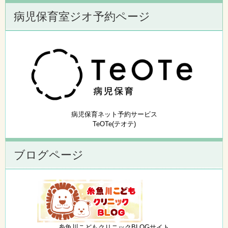
病児保育室ジオ予約ページ
病児保育ネット予約サービス
TeOTe(テオテ)
ブログページ
糸魚川こどもクリニックBLOGサイト