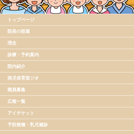
トップページ
院長の部屋
理念
診療・予約案内
院内紹介
病児保育室ジオ
職員募集
広報一覧
アイチケット
予防接種・乳児健診