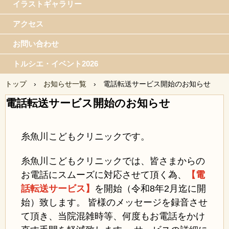
イラストギャラリー
アクセス
お問い合わせ
トルシエ・イベント2026
トップ
›
お知らせ一覧
›
電話転送サービス開始のお知らせ
電話転送サービス開始のお知らせ
糸魚川こどもクリニックです。
糸魚川こどもクリニックでは、皆さまからの
お電話にスムーズに対応させて頂く為、
【電
話転送サービス】
を開始（令和8年2月迄に開
始）致します。 皆様のメッセージを録音させ
て頂き、当院混雑時等、何度もお電話をかけ