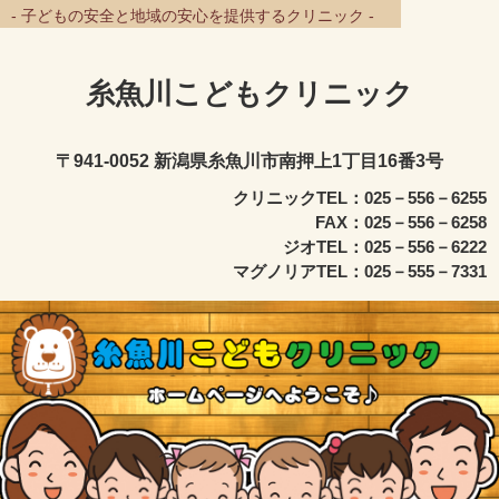
- 子どもの安全と地域の安心を提供するクリニック -
糸魚川こどもクリニック
〒941-0052 新潟県糸魚川市南押上1丁目16番3号
クリニックTEL：025－556－6255
FAX：025－556－6258
ジオTEL：025－556－6222
マグノリアTEL：025－555－7331