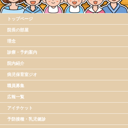
トップページ
院長の部屋
理念
診療・予約案内
院内紹介
病児保育室ジオ
職員募集
広報一覧
アイチケット
予防接種・乳児健診