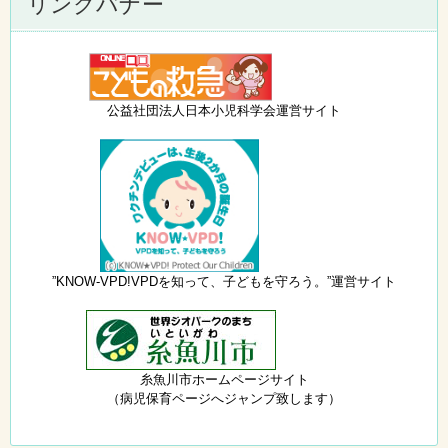
リンクバナー
公益社団法人日本小児科学会運営サイト
”KNOW-VPD!VPDを知って、子どもを守ろう。”運営サイト
糸魚川市ホームページサイト
（病児保育ページへジャンプ致します）