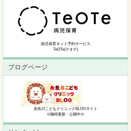
病児保育ネット予約サービス
TeOTe(テオテ)
ブログページ
糸魚川こどもクリニックBLOGサイト
※随時更新・公開中※