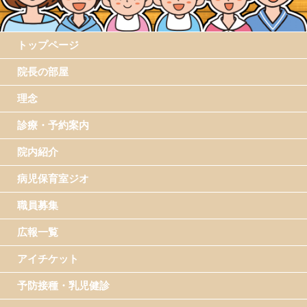
トップページ
院長の部屋
理念
診療・予約案内
院内紹介
病児保育室ジオ
職員募集
広報一覧
アイチケット
予防接種・乳児健診