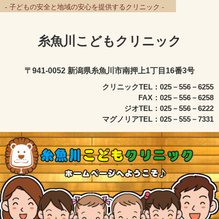
- 子どもの安全と地域の安心を提供するクリニック -
糸魚川こどもクリニック
〒941-0052 新潟県糸魚川市南押上1丁目16番3号
クリニックTEL：025－556－6255
FAX：025－556－6258
ジオTEL：025－556－6222
マグノリアTEL：025－555－7331