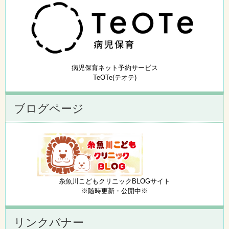
病児保育ネット予約サービス
TeOTe(テオテ)
ブログページ
糸魚川こどもクリニックBLOGサイト
※随時更新・公開中※
リンクバナー