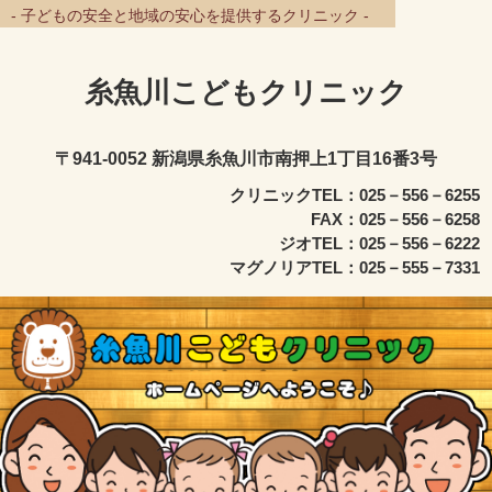
- 子どもの安全と地域の安心を提供するクリニック -
糸魚川こどもクリニック
〒941-0052 新潟県糸魚川市南押上1丁目16番3号
クリニックTEL：025－556－6255
FAX：025－556－6258
ジオTEL：025－556－6222
マグノリアTEL：025－555－7331