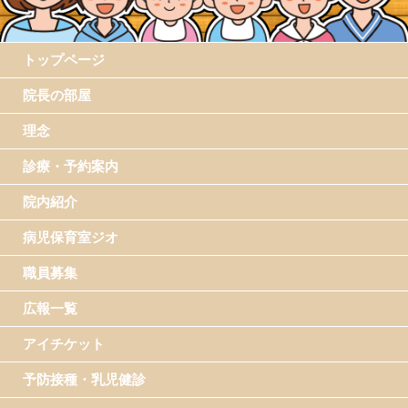
トップページ
院長の部屋
理念
診療・予約案内
院内紹介
病児保育室ジオ
職員募集
広報一覧
アイチケット
予防接種・乳児健診