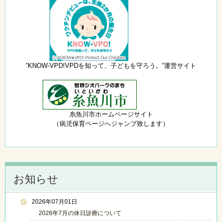
”KNOW-VPD!VPDを知って、子どもを守ろう。”運営サイト
糸魚川市ホームページサイト
（病児保育ページへジャンプ致します）
お知らせ
2026年07月01日
2026年7月の休日診療について