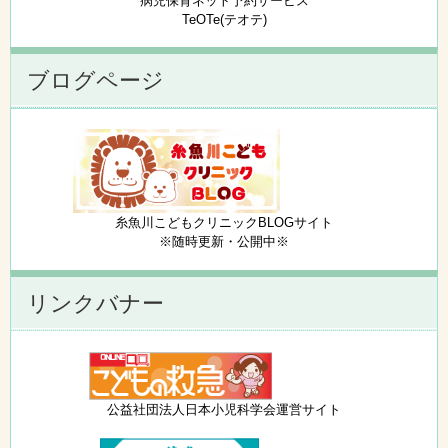
病児保育ネット予約サービス
TeOTe(テオテ)
ブログページ
糸魚川こどもクリニックBLOGサイト
※随時更新・公開中※
リンクバナー
公益社団法人日本小児科学会運営サイト