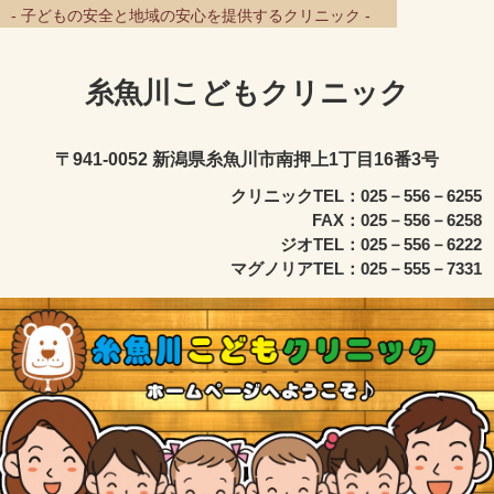
- 子どもの安全と地域の安心を提供するクリニック -
糸魚川こどもクリニック
〒941-0052 新潟県糸魚川市南押上1丁目16番3号
クリニックTEL：025－556－6255
FAX：025－556－6258
ジオTEL：025－556－6222
マグノリアTEL：025－555－7331