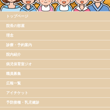
トップページ
院長の部屋
理念
診療・予約案内
院内紹介
病児保育室ジオ
職員募集
広報一覧
アイチケット
予防接種・乳児健診