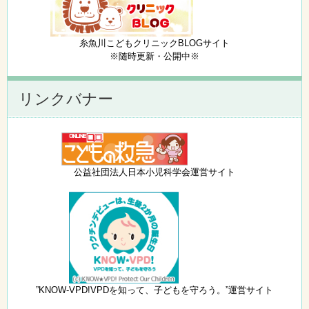
糸魚川こどもクリニックBLOGサイト
※随時更新・公開中※
リンクバナー
公益社団法人日本小児科学会運営サイト
”KNOW-VPD!VPDを知って、子どもを守ろう。”運営サイト