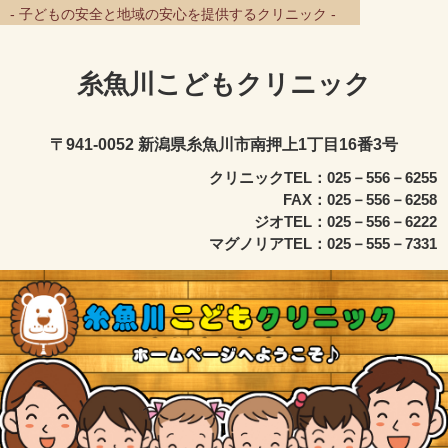
- 子どもの安全と地域の安心を提供するクリニック -
糸魚川こどもクリニック
〒941-0052 新潟県糸魚川市南押上1丁目16番3号
クリニックTEL：025－556－6255
FAX：025－556－6258
ジオTEL：025－556－6222
マグノリアTEL：025－555－7331