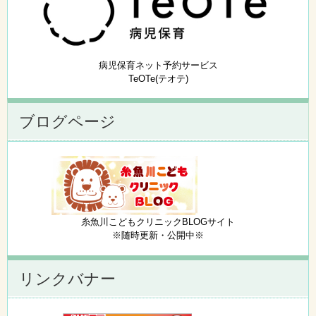
病児保育ネット予約サービス
TeOTe(テオテ)
ブログページ
糸魚川こどもクリニックBLOGサイト
※随時更新・公開中※
リンクバナー