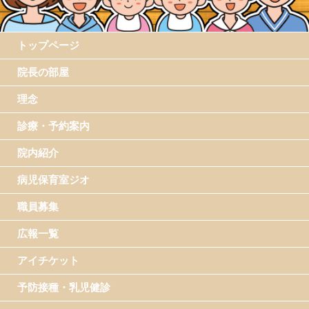
トップページ
院長の部屋
理念
診療・予約案内
院内紹介
病児保育室ジオ
職員募集
広報一覧
アイチケット
予防接種・乳児健診